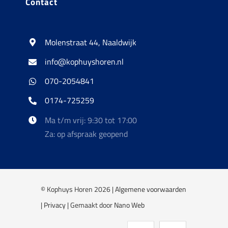
Contact
Molenstraat 44, Naaldwijk
info@kophuyshoren.nl
070-2054841
0174-725259
Ma t/m vrij: 9:30 tot 17:00
Za: op afspraak geopend
© Kophuys Horen 2026 |
Algemene voorwaarden
|
Privacy
| Gemaakt door
Nano Web