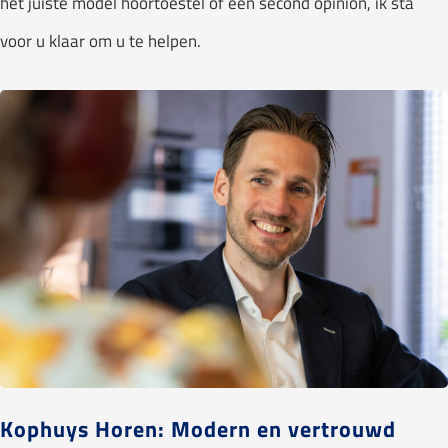
het juiste model hoortoestel of een second opinion, ik sta
voor u klaar om u te helpen.
Kophuys Horen: Modern en vertrouwd