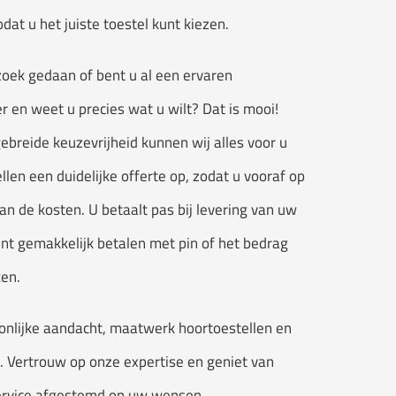
at u het juiste toestel kunt kiezen.
zoek gedaan of bent u al een ervaren
r en weet u precies wat u wilt? Dat is mooi!
ebreide keuzevrijheid kunnen wij alles voor u
llen een duidelijke offerte op, zodat u vooraf op
an de kosten. U betaalt pas bij levering van uw
unt gemakkelijk betalen met pin of het bedrag
en.
onlijke aandacht, maatwerk hoortoestellen en
s. Vertrouw op onze expertise en geniet van
rvice afgestemd op uw wensen.