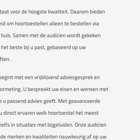
aat voor de hoogste kwaliteit. Daarom bieden
id om hoortoestellen alleen te bestellen via
 huis. Samen met de audicien wordt gekeken
 het beste bij u past, gebaseerd op uw
ften.
egint met een vrijblijvend adviesgesprek en
oormeting. U bespreekt uw eisen en wensen met
ie u passend advies geeft. Met geavanceerde
u direct ervaren welk hoortoestel het meest
 zelfs in situaties met bijgeluiden. Onze audicien
nde merken en kwaliteiten nauwkeurig af op uw