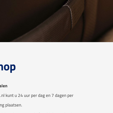
hop
alen
.nl kunt u 24 uur per dag en 7 dagen per
ng plaatsen.