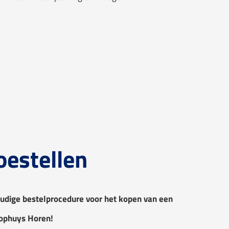
oestellen
udige bestelprocedure voor het kopen van een
Kophuys Horen!