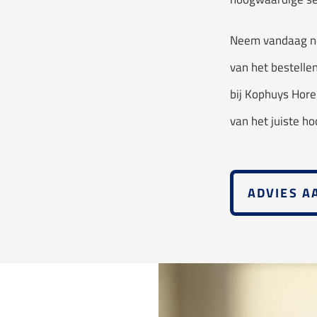
Neem vandaag no
van het bestelle
bij Kophuys Horen
van het juiste ho
ADVIES 