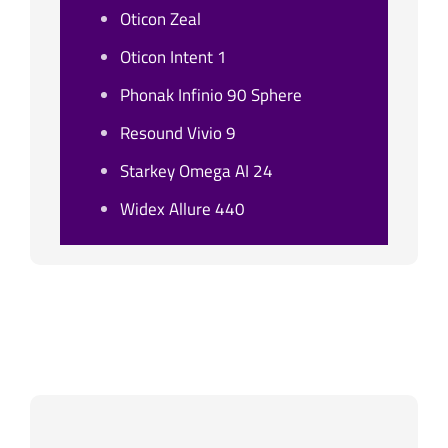
Oticon Zeal
Oticon Intent 1
Phonak Infinio 90 Sphere
Resound Vivio 9
Starkey Omega AI 24
Widex Allure 440