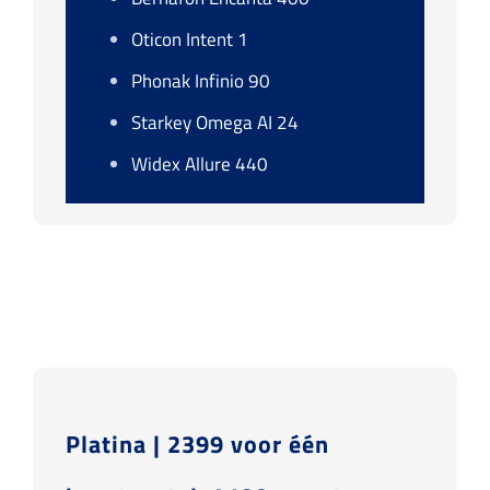
Oticon Intent 1
Phonak Infinio 90
Starkey Omega AI 24
Widex Allure 440
Platina | 2399 voor één