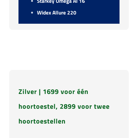
Starkey Omega AI 16
Widex Allure 220
Zilver | 1699 voor één
hoortoestel, 2899 voor twee
hoortoestellen