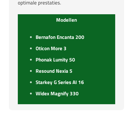
optimale prestaties.
Modellen
Bernafon Encanta 200
Oticon More 3
Phonak Lumity 50
Resound Nexia 5
Starkey G Series AI 16
Widex Magnify 330