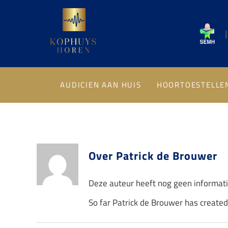
Ga
naar
|
inhoud
AUDICIEN AAN HUIS
HOORTOESTELLE
Over
Patrick de Brouwer
Deze auteur heeft nog geen informati
So far Patrick de Brouwer has created 