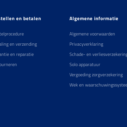
tellen en betalen
Algemene informatie
telprocedure
Algemene voorwaarden
aling en verzending
Privacyverklaring
antie en reparatie
Schade- en verliesverzekerin
ourneren
Solo apparatuur
Vergoeding zorgverzekering
Wek en waarschuwingssyste