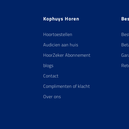
Kophuys Horen
Bes
Hoortoestellen
Bes
Audicien aan huis
Bet
HoorZeker Abonnement
Gar
blogs
Ret
Contact
Complimenten of klacht
Over ons