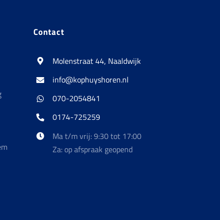
Contact
Molenstraat 44, Naaldwijk
info@kophuyshoren.nl
g
070-2054841
0174-725259
Ma t/m vrij: 9:30 tot 17:00
em
Za: op afspraak geopend