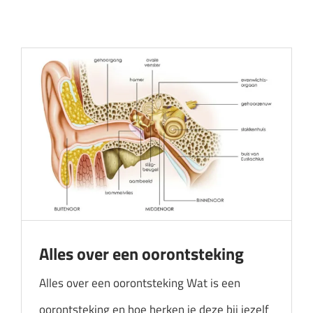
Audicien aan huis
Hoortoestellen
HoorZeker Abonnement
Oren schoonmaken
Oordoppen
Webshop
Overig
Alles over een oorontsteking
Alles over een oorontsteking Wat is een
oorontsteking en hoe herken je deze bij jezelf