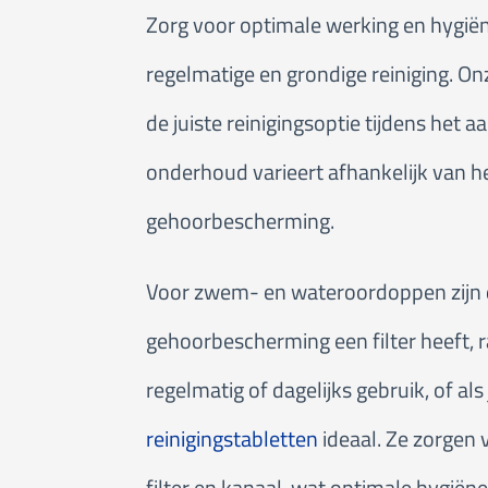
Zorg voor optimale werking en hygië
regelmatige en grondige reiniging. Onz
de juiste reinigingsoptie tijdens het
onderhoud varieert afhankelijk van he
gehoorbescherming.
Voor zwem- en wateroordoppen zijn
gehoorbescherming een filter heeft,
regelmatig of dagelijks gebruik, of als
reinigingstabletten
ideaal. Ze zorgen 
filter en kanaal, wat optimale hygiëne