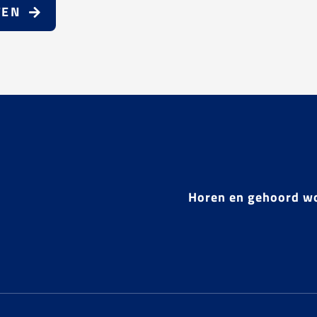
TEN
Horen en gehoord w