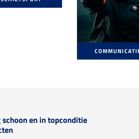
COMMUNICATI
schoon en in topconditie
cten