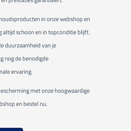
rhoudsproducten in onze webshop en
ltijd schoon en in topconditie blijft.
de duurzaamheid van je
ag nog de benodigde
ale ervaring.
rbescherming met onze hoogwaardige
bshop en bestel nu.