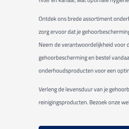
Ontdek ons brede assortiment onde
zorg ervoor dat je gehoorbescherming a
Neem de verantwoordelijkheid voor 
gehoorbescherming en bestel vanda
onderhoudsproducten voor een optim
Verleng de levensduur van je gehoo
reinigingsproducten. Bezoek onze we