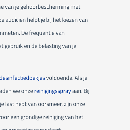
ne van je gehoorbescherming met
e audicien helpt je bij het kiezen van
 aanmeten. De frequentie van
t gebruik en de belasting van je
desinfectiedoekjes
voldoende. Als je
 raden we onze
reinigingsspray
aan. Bij
 je last hebt van oorsmeer, zijn onze
voor een grondige reiniging van het
 en prestaties garandeert.