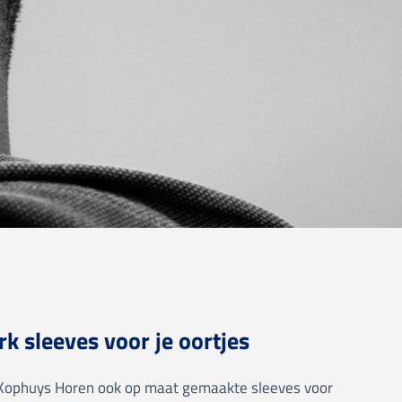
 sleeves voor je oortjes
Kophuys Horen ook op maat gemaakte sleeves voor