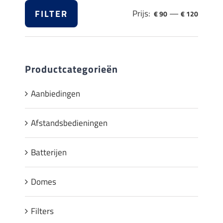
FILTER
Prijs:
—
€ 90
€ 120
Min.
Max.
prijs
prijs
Productcategorieën
Aanbiedingen
Afstandsbedieningen
Batterijen
Domes
Filters