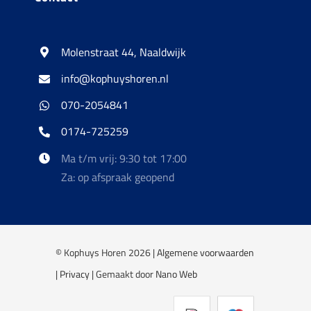
Molenstraat 44, Naaldwijk
info@kophuyshoren.nl
070-2054841
0174-725259
Ma t/m vrij: 9:30 tot 17:00
Za: op afspraak geopend
© Kophuys Horen 2026 |
Algemene voorwaarden
|
Privacy
| Gemaakt door
Nano Web