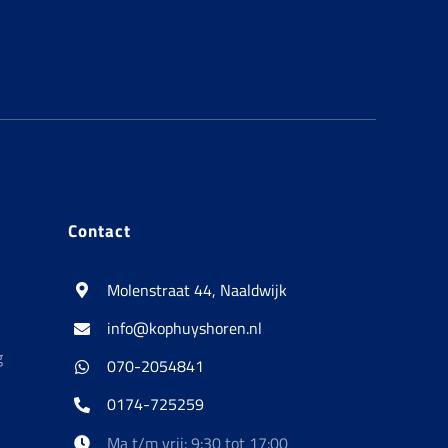
Contact
Molenstraat 44, Naaldwijk
info@kophuyshoren.nl
g
070-2054841
0174-725259
Ma t/m vrij: 9:30 tot 17:00