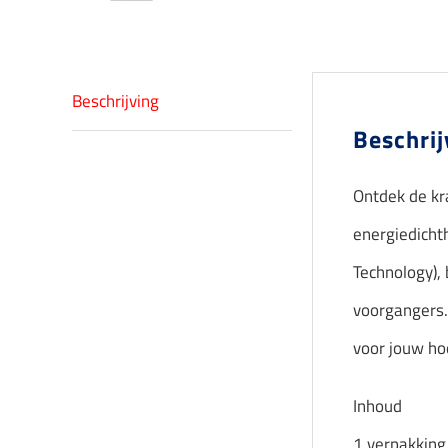
Beschrijving
Beschrij
Ontdek de kr
energiedicht
Technology), 
voorgangers.
voor jouw ho
Inhoud
1 verpakking