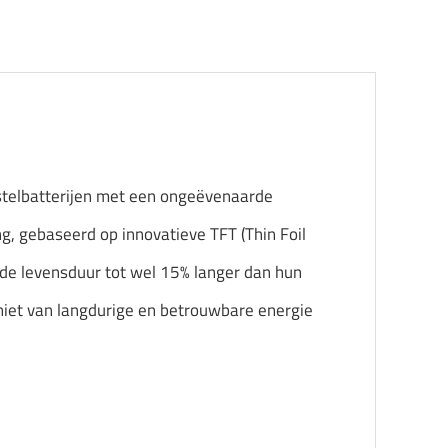
stelbatterijen met een ongeëvenaarde
g, gebaseerd op innovatieve TFT (Thin Foil
ngde levensduur tot wel 15% langer dan hun
niet van langdurige en betrouwbare energie