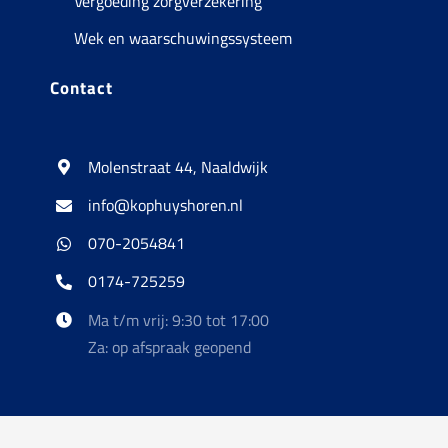
Vergoeding zorgverzekering
Wek en waarschuwingssysteem
Contact
Molenstraat 44, Naaldwijk
info@kophuyshoren.nl
070-2054841
0174-725259
Ma t/m vrij: 9:30 tot 17:00
Za: op afspraak geopend