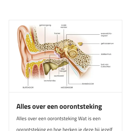
Audicien aan huis
Hoortoestellen
HoorZeker Abonnement
Oren schoonmaken
Oordoppen
Webshop
Overig
Alles over een oorontsteking
Alles over een oorontsteking Wat is een
oorontsteking en hoe herken je deze bij jezelf