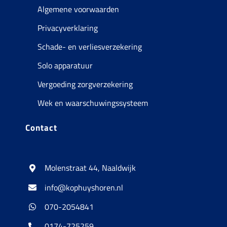
Algemene voorwaarden
Privacyverklaring
Schade- en verliesverzekering
Solo apparatuur
Vergoeding zorgverzekering
Wek en waarschuwingssysteem
Contact
Molenstraat 44, Naaldwijk
info@kophuyshoren.nl
070-2054841
0174-725259