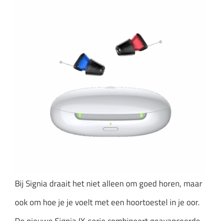
Bij Signia draait het niet alleen om goed horen, maar
ook om hoe je je voelt met een hoortoestel in je oor.
De nieuwe Signia IX-serie combineert geavanceerde