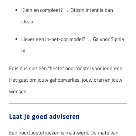
Klein en compleet? → Oticon Intent is dan
ideaal
Liever een in-het-oor model? → Ga voor Signia
IX
Er is dus niet één “beste” hoortoestel voor iedereen.
Het gaat om jouw gehoorverlies, jouw oren en jouw
wensen.
Laat je goed adviseren
Een hoortoestel kiezen is maatwerk. De mate van