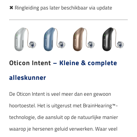
✖ Ringleiding pas later beschikbaar via update
Oticon Intent
– Kleine & complete
alleskunner
De Oticon Intent is veel meer dan een gewoon
hoortoestel. Het is uitgerust met BrainHearing™-
technologie, die aansluit op de natuurlijke manier
waarop je hersenen geluid verwerken. Waar veel