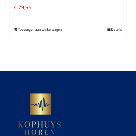
€
79,95
Toevoegen aan winkelwagen
Details