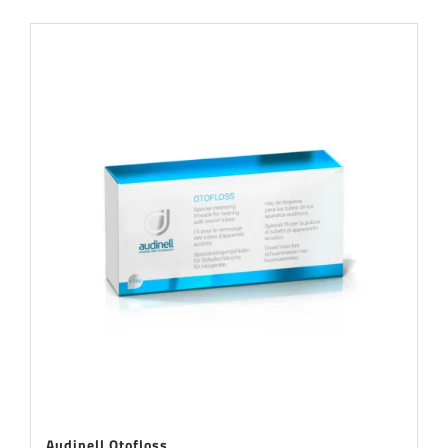
Audinell Otofloss