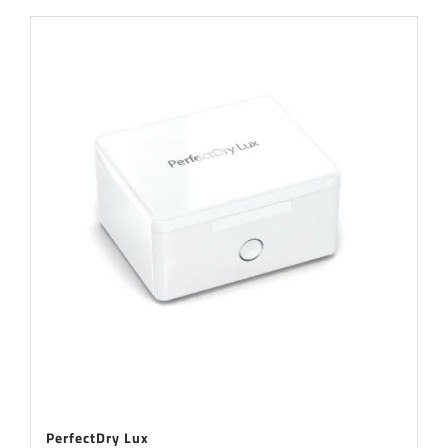
PerfectDry Lux