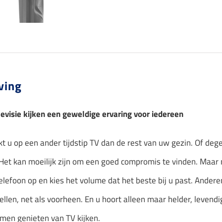
ving
evisie kijken een geweldige ervaring voor iedereen
kt u op een ander tijdstip TV dan de rest van uw gezin. Of de
Het kan moeilijk zijn om een goed compromis te vinden. Maar 
lefoon op en kies het volume dat het beste bij u past. Ander
ellen, net als voorheen. En u hoort alleen maar helder, levendig
men genieten van TV kijken.