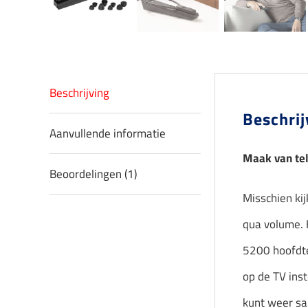
Beschrijving
Beschrij
Aanvullende informatie
Maak van tel
Beoordelingen (1)
Misschien kij
qua volume. 
5200 hoofdte
op de TV inst
kunt weer sa