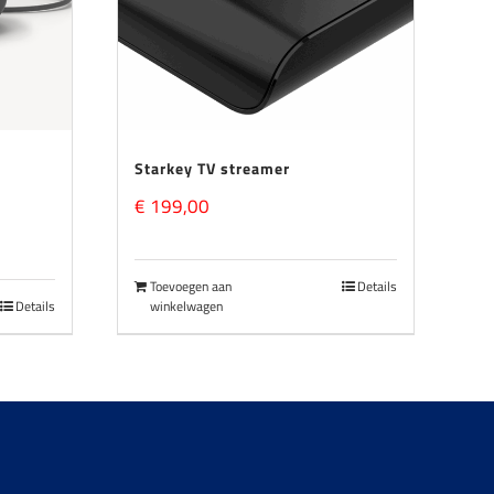
Starkey TV streamer
€
199,00
Toevoegen aan
Details
Details
winkelwagen