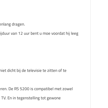
enlang dragen.
ijduur van 12 uur bent u moe voordat hij leeg
t dicht bij de televisie te zitten of te
uzeren. De RS 5200 is compatibel met zowel
e TV. En in tegenstelling tot gewone