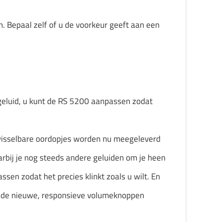
n. Bepaal zelf of u de voorkeur geeft aan een
sgeluid, u kunt de RS 5200 aanpassen zodat
rwisselbare oordopjes worden nu meegeleverd
arbij je nog steeds andere geluiden om je heen
sen zodat het precies klinkt zoals u wilt. En
r – de nieuwe, responsieve volumeknoppen