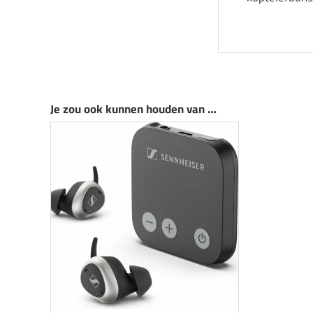
Je zou ook kunnen houden van …
Uitverkocht
Aanbieding