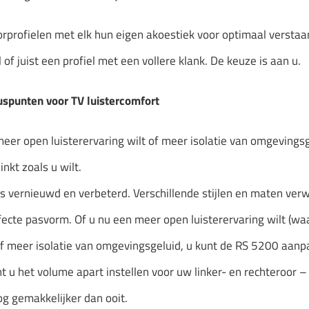
orprofielen met elk hun eigen akoestiek voor optimaal verstaa
l of juist een profiel met een vollere klank. De keuze is aan u.
spunten voor TV luistercomfort
meer open luisterervaring wilt of meer isolatie van omgeving
inkt zoals u wilt.
s vernieuwd en verbeterd. Verschillende stijlen en maten ve
fecte pasvorm. Of u nu een meer open luisterervaring wilt (wa
f meer isolatie van omgevingsgeluid, u kunt de RS 5200 aanpas
unt u het volume apart instellen voor uw linker- en rechteroo
g gemakkelijker dan ooit.