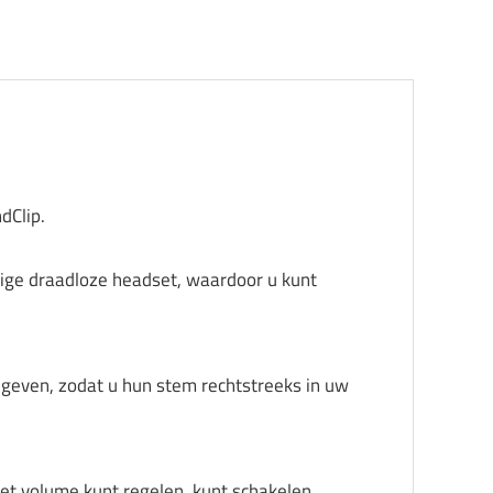
dClip.
ige draadloze headset, waardoor u kunt
 geven, zodat u hun stem rechtstreeks in uw
et volume kunt regelen, kunt schakelen