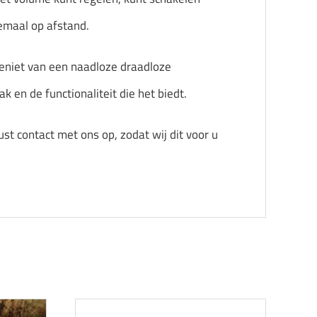
emaal op afstand.
geniet van een naadloze draadloze
 en de functionaliteit die het biedt.
st contact met ons op, zodat wij dit voor u