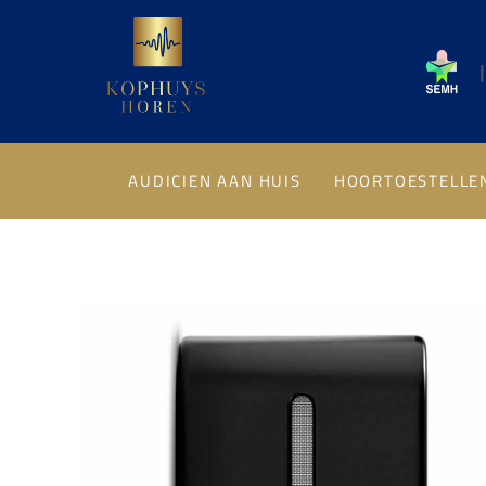
Ga
naar
|
inhoud
AUDICIEN AAN HUIS
HOORTOESTELLE