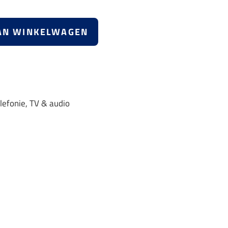
AN WINKELWAGEN
lefonie
,
TV & audio