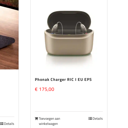
Phonak Charger RIC I EU EPS
klasse:
€
175,00
9,00
Toevoegen aan
Details
9,00
Details
winkelwagen