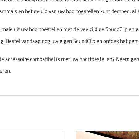
amma’s en het geluid van uw hoortoestellen kunt dempen, all
imale uit uw hoortoestellen met de veelzijdige SoundClip en 
ng. Bestel vandaag nog uw eigen SoundClip en ontdek het gemak
 de accessoire compatibel is met uw hoortoestellen? Neem geru
ëren.