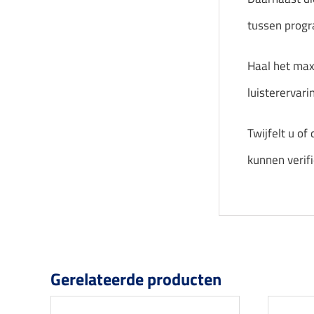
tussen progr
Haal het max
luisterervari
Twijfelt u of
kunnen verifi
Gerelateerde producten